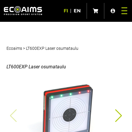
FI
|
EN
Ecoaims
>
LT600EXP Laser osumataulu
LT600EXP Laser osumataulu