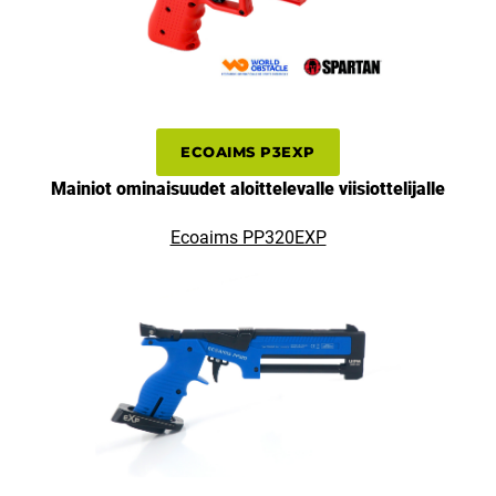
ECOAIMS P3EXP
Mainiot ominaisuudet aloittelevalle viisiottelijalle
Ecoaims PP320EXP