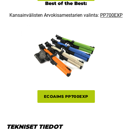
Best of the Best:
Kansainvälisten Arvokisamestarien valinta:
PP700EXP
ECOAIMS PP700EXP
TEKNISET TIEDOT