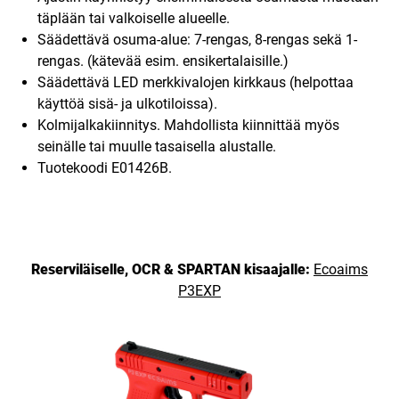
täplään tai valkoiselle alueelle.
Säädettävä osuma-alue: 7-rengas, 8-rengas sekä 1-
rengas. (kätevää esim. ensikertalaisille.)
Säädettävä LED merkkivalojen kirkkaus (helpottaa
käyttöä sisä- ja ulkotiloissa).
Kolmijalkakiinnitys. Mahdollista kiinnittää myös
seinälle tai muulle tasaisella alustalle.
Tuotekoodi E01426B.
Reserviläiselle, OCR & SPARTAN kisaajalle:
Ecoaims
P3EXP