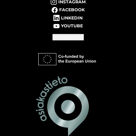
INSTAGRAM
FACEBOOK
LINKEDIN
YOUTUBE
Evästeasetukset