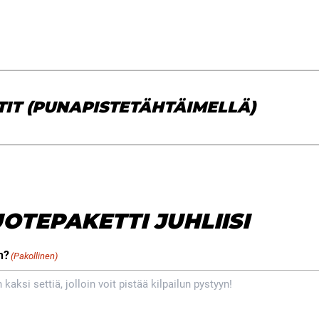
TIT (PUNAPISTETÄHTÄIMELLÄ)
OTEPAKETTI JUHLIISI
n?
(Pakollinen)