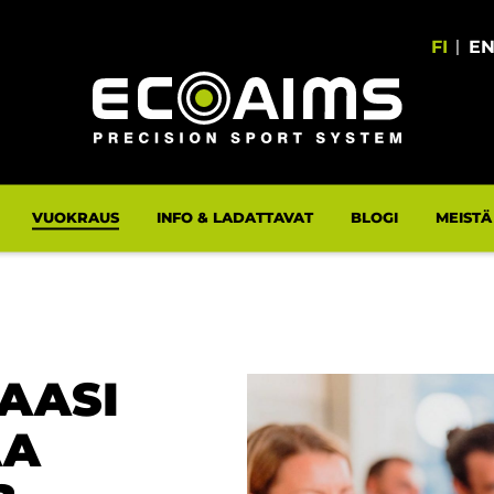
FI
|
E
VUOKRAUS
INFO & LADATTAVAT
BLOGI
MEISTÄ
AASI
AA