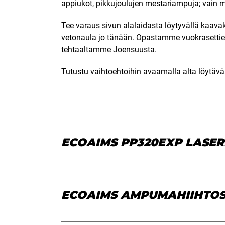
appiukot, pikkujoulujen mestariampuja; vain m
Tee varaus sivun alalaidasta löytyvällä kaavak
vetonaula jo tänään.
Opastamme vuokrasettie
tehtaaltamme Joensuusta.
Tutustu vaihtoehtoihin avaamalla alta löytävä
ECOAIMS PP320EXP LASER
ECOAIMS AMPUMAHIIHTOS