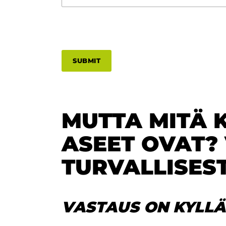
SUBMIT
MUTTA MITÄ 
ASEET OVAT?
TURVALLISEST
VASTAUS ON KYLLÄ!