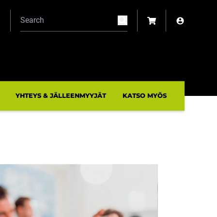
N
YHTEYS & JÄLLEENMYYJÄT
KATSO MYÖS