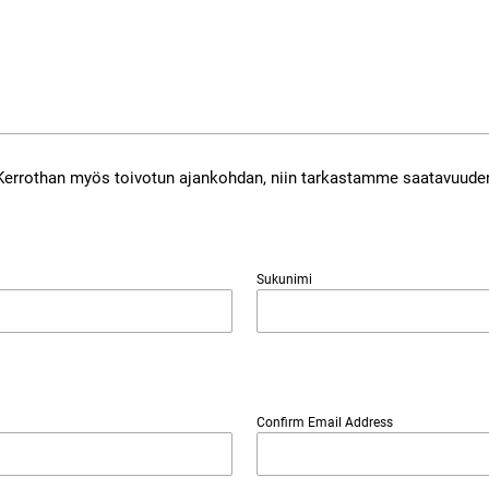
 Kerrothan myös toivotun ajankohdan, niin tarkastamme saatavuuden
Sukunimi
Confirm Email Address