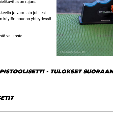
ielikuvitus on rajana!
keella ja varmista juhliesi
n käytön noudon yhteydessä
stä valikosta.
PISTOOLISETTI - TULOKSET SUORAAN
ETIT