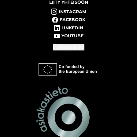
LIITY YHTEISÖÖN
INSTAGRAM
FACEBOOK
LINKEDIN
YOUTUBE
Evästeasetukset