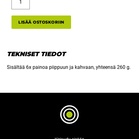
PP320
varten
määrä
LISÄÄ OSTOSKORIIN
TEKNISET TIEDOT
Sisältää 6x painoa piippuun ja kahvaan, yhteensä 260 g.