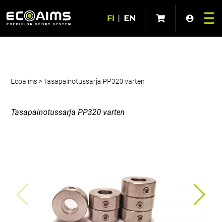
FI
|
EN
Ecoaims
>
Tasapainotussarja PP320 varten
Tasapainotussarja PP320 varten