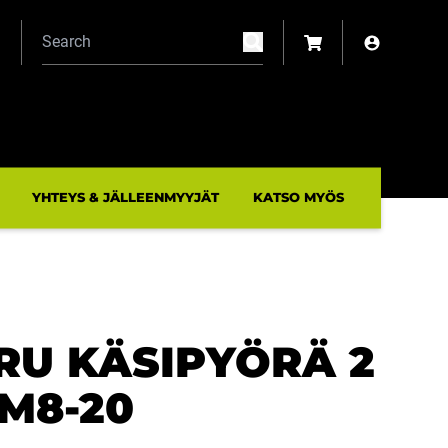
N
YHTEYS & JÄLLEENMYYJÄT
KATSO MYÖS
RU KÄSIPYÖRÄ 2
 M8-20