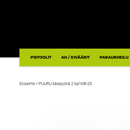
PISTOOLIT
AH / KIVÄÄRIT
PARAURHEILU
Ecoaims
>
PUURU käsipyörä 2 kpl M8-20