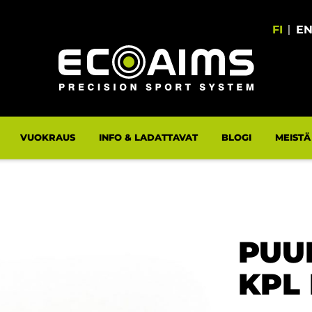
FI
|
E
VUOKRAUS
INFO & LADATTAVAT
BLOGI
MEISTÄ
PUU
KPL