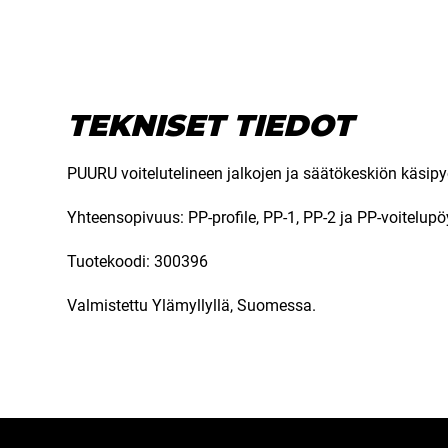
TEKNISET TIEDOT
PUURU voitelutelineen jalkojen ja säätökeskiön käsipyö
Yhteensopivuus: PP-profile, PP-1, PP-2 ja PP-voitelupö
Tuotekoodi: 300396
Valmistettu Ylämyllyllä, Suomessa.