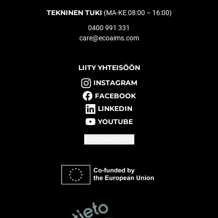
TEKNINEN TUKI
(MA-KE 08:00 – 16:00)
0400 991 331
care@ecoaims.com
LIITY YHTEISÖÖN
INSTAGRAM
FACEBOOK
LINKEDIN
YOUTUBE
Evästeasetukset