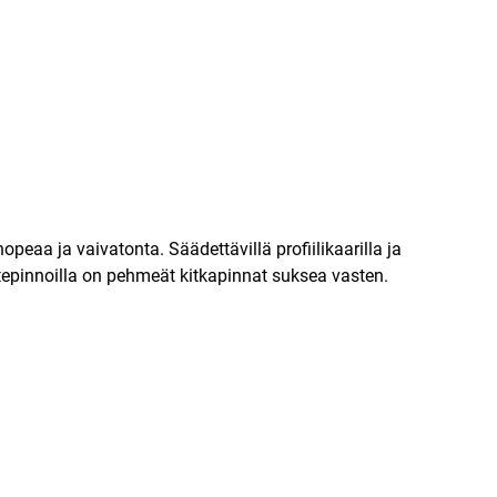
aa ja vaivatonta. Säädettävillä profiilikaarilla ja
stepinnoilla on pehmeät kitkapinnat suksea vasten.