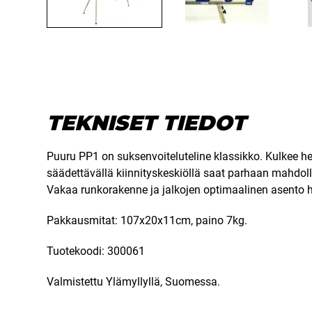
TEKNISET TIEDOT
Puuru PP1 on suksenvoiteluteline klassikko. Kulkee he
säädettävällä kiinnityskeskiöllä saat parhaan mahdoll
Vakaa runkorakenne ja jalkojen optimaalinen asento h
Pakkausmitat: 107x20x11cm, paino 7kg.
Tuotekoodi: 300061
Valmistettu Ylämyllyllä, Suomessa.