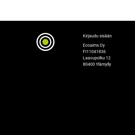
Kirjaudu sisään
Ecoaims Oy
FI11041836
Laavupolku 12
80400 Ylämylly