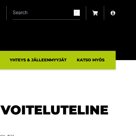
N
YHTEYS & JÄLLEENMYYJÄT
KATSO MYÖS
 VOITELUTELINE