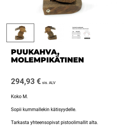
PUUKAHVA,
MOLEMPIKÄTINEN
294,93
€
sis. ALV
Koko M.
Sopii kummallekin kätisyydelle.
Tarkasta yhteensopivat pistoolimallit alta.