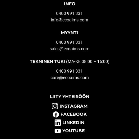
INFO
0400 991 331
info@ecoaims.com
MYYNTI
0400 991 331
sales@ecoaims.com
TEKNINEN TUKI
(MA-KE 08:00 – 16:00)
0400 991 331
care@ecoaims.com
LIITY YHTEISÖÖN
INSTAGRAM
FACEBOOK
LINKEDIN
YOUTUBE