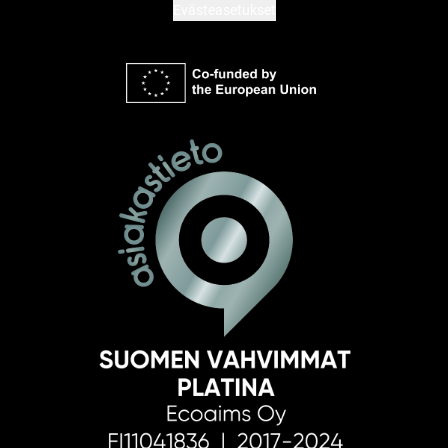
Evästeasetukset