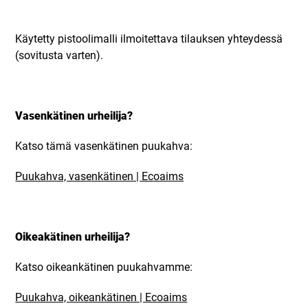
Käytetty pistoolimalli ilmoitettava tilauksen yhteydessä
(sovitusta varten).
Vasenkätinen urheilija?
Katso tämä vasenkätinen puukahva:
Puukahva, vasenkätinen | Ecoaims
Oikeakätinen urheilija?
Katso oikeankätinen puukahvamme:
Puukahva, oikeankätinen | Ecoaims