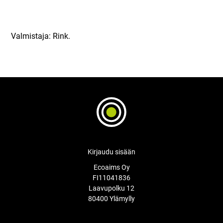
Valmistaja: Rink.
Kirjaudu sisään
Ecoaims Oy
FI11041836
Laavupolku 12
80400 Ylämylly