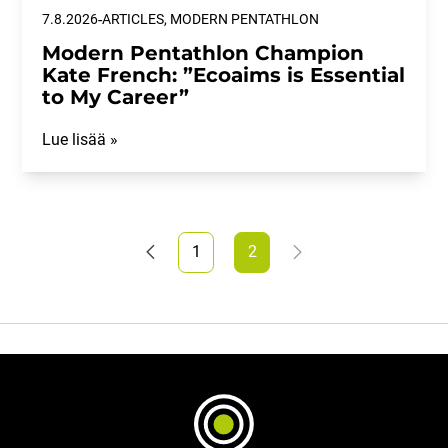
-
7.8.2026
ARTICLES, MODERN PENTATHLON
Modern Pentathlon Champion
Kate French: ”Ecoaims is Essential
to My Career”
Lue lisää »
1
2