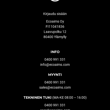
Kirjaudu sisään
Ecoaims Oy
FI11041836
Laavupolku 12
80400 Ylämylly
INFO
0400 991 331
info@ecoaims.com
MYYNTI
0400 991 331
sales@ecoaims.com
TEKNINEN TUKI
(MA-KE 08:00 – 16:00)
0400 991 331